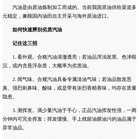
汽油是由原油炼制加工而成的。当前我国原油供给渠道多
元稳定，兼顾国内油田自主开采与海外原油进口。
如何快速辨别劣质汽油
记住这三招
1. 看外观。合格汽油清澈透亮；若油品浑浊发黑、色泽暗
沉，或内含悬浮杂质，大概率为劣质油。
2. 闻气味。合规汽油具备专属淡油气味；若油品散发恶
臭、强烈刺鼻味、酸味，或是带有浓烈香精香味，均存在质量
隐患。
3. 测挥发。滴少量汽油于手心，正品汽油挥发性强，一两
分钟内可完全挥发；挥发缓慢、手上残留油膜油污的油品属于
异常油品。