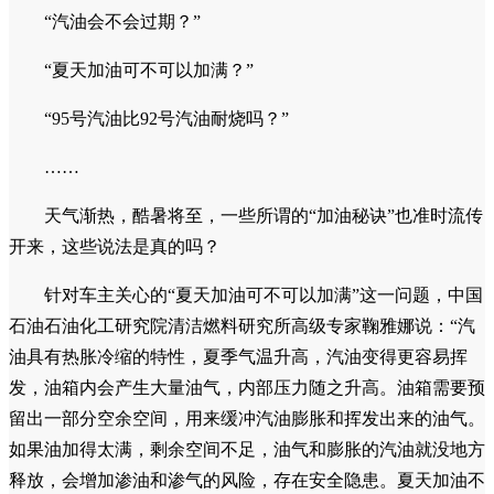
“汽油会不会过期？”
“夏天加油可不可以加满？”
“95号汽油比92号汽油耐烧吗？”
……
天气渐热，酷暑将至，一些所谓的“加油秘诀”也准时流传
开来，这些说法是真的吗？
针对车主关心的“夏天加油可不可以加满”这一问题，中国
石油石油化工研究院清洁燃料研究所高级专家鞠雅娜说：“汽
油具有热胀冷缩的特性，夏季气温升高，汽油变得更容易挥
发，油箱内会产生大量油气，内部压力随之升高。油箱需要预
留出一部分空余空间，用来缓冲汽油膨胀和挥发出来的油气。
如果油加得太满，剩余空间不足，油气和膨胀的汽油就没地方
释放，会增加渗油和渗气的风险，存在安全隐患。夏天加油不