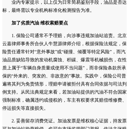
业内专家提示，以上仅为日常简易鉴别手段，油品是否达
标，最终需以专业机构标准化检测报告为准。
加了劣质汽油 维权索赔要点
1. 保险公司通常不予理赔，向涉事违规加油站追责。北京
云嘉律师事务所合伙人牛慧源律师介绍，根据保险法规定，保
险责任通常针对“意外事故”或“碰撞、倾覆等特定风险”，而汽
油品质缺陷导致的发动机腐蚀、积碳、爆震等机械损伤，在性
质上属于“车辆自身质量或使用不当问题”，而非保险条款所承
保的“外来的、突发的、非故意的”事故。实践中，保险公司普
遍将其列为免责情形，理赔申请被拒付具有合同依据与司法判
例支持。从民法典规定来看，若加油站提供的汽油不符合国家
强制标准，确属违约或侵权的，车主有权要求其赔偿维修费、
停运损失等直接损失。
2. 妥善留存消费凭证。加油发票是维权核心证据，持发票
可与加油站协商赔偿，也可向市场监管部门举报，依法主张赔