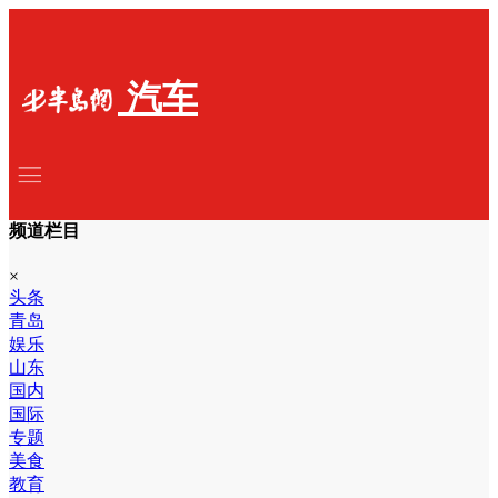
汽车
频道栏目
×
头条
青岛
娱乐
山东
国内
国际
专题
美食
教育